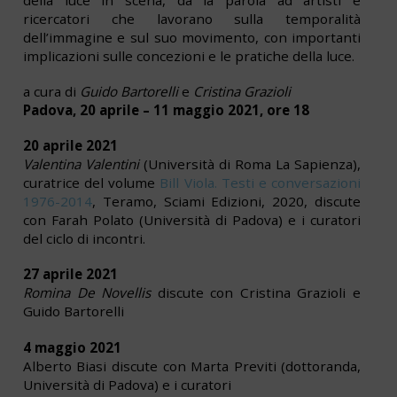
della luce in scena, dà la parola ad artisti e
ricercatori che lavorano sulla temporalità
dell’immagine e sul suo movimento, con importanti
implicazioni sulle concezioni e le pratiche della luce.
a cura di
Guido Bartorelli
e
Cristina Grazioli
Padova, 20 aprile – 11 maggio 2021, ore 18
20 aprile 2021
Valentina Valentini
(Università di Roma La Sapienza),
curatrice del volume
Bill Viola. Testi e conversazioni
1976-2014
, Teramo, Sciami Edizioni, 2020, discute
con Farah Polato (Università di Padova) e i curatori
del ciclo di incontri.
27 aprile 2021
Romina De Novellis
discute con Cristina Grazioli e
Guido Bartorelli
4 maggio 2021
Alberto Biasi discute con Marta Previti (dottoranda,
Università di Padova) e i curatori