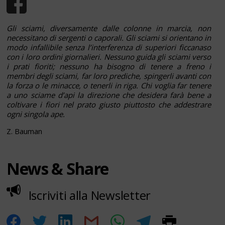
Gli sciami, diversamente dalle colonne in marcia, non
necessitano di sergenti o caporali. Gli sciami si orientano in
modo infallibile senza l’interferenza di superiori ficcanaso
con i loro ordini giornalieri. Nessuno guida gli sciami verso
i prati fioriti; nessuno ha bisogno di tenere a freno i
membri degli sciami, far loro prediche, spingerli avanti con
la forza o le minacce, o tenerli in riga. Chi voglia far tenere
a uno sciame d’api la direzione che desidera farà bene a
coltivare i fiori nel prato giusto piuttosto che addestrare
ogni singola ape.
Z. Bauman
News & Share
Iscriviti alla Newsletter