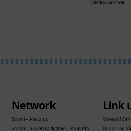
Cristina Grazioli
Network
Link u
Sciami – About us
Voices of Oth
Sciami | Biblioteca digitale – Progetto
Bulzoni edito