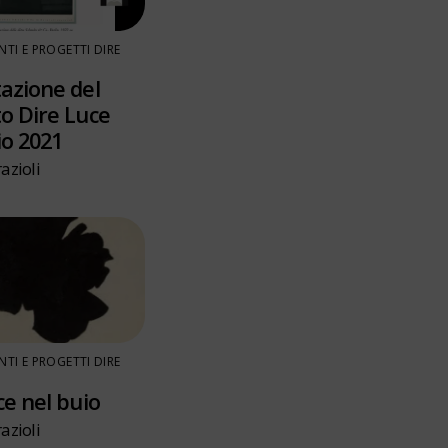
TI E PROGETTI DIRE
azione del
o Dire Luce
o 2021
azioli
TI E PROGETTI DIRE
ce nel buio
azioli