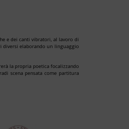
e e dei canti vibratori, al lavoro di
ri diversi elaborando un linguaggio
rerà la propria poetica focalizzando
turadi scena pensata come partitura