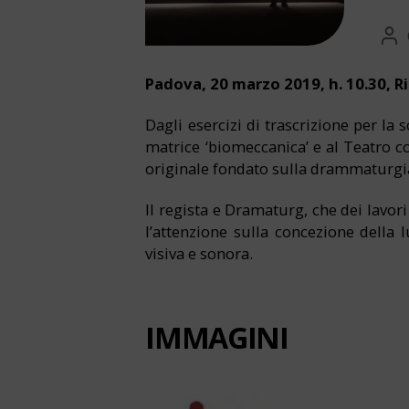
Auto
Auth
artico
Padova, 20 marzo 2019, h. 10.30, R
Dagli esercizi di trascrizione per la 
matrice ‘biomeccanica’ e al Teatro 
originale fondato sulla drammaturgi
Il regista e Dramaturg, che dei lavor
l’attenzione sulla concezione della
visiva e sonora.
IMMAGINI