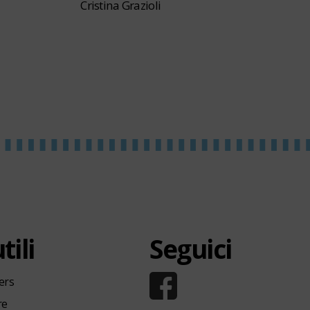
Cristina Grazioli
tili
Seguici
ers
re