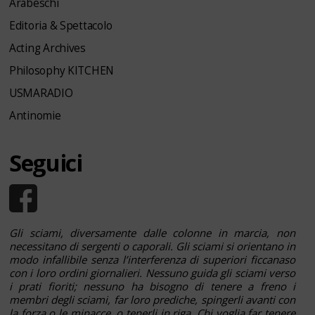
Arabeschi
Editoria & Spettacolo
Acting Archives
Philosophy KITCHEN
USMARADIO
Antinomie
Seguici
Gli sciami, diversamente dalle colonne in marcia, non
necessitano di sergenti o caporali. Gli sciami si orientano in
modo infallibile senza l’interferenza di superiori ficcanaso
con i loro ordini giornalieri. Nessuno guida gli sciami verso
i prati fioriti; nessuno ha bisogno di tenere a freno i
membri degli sciami, far loro prediche, spingerli avanti con
la forza o le minacce, o tenerli in riga. Chi voglia far tenere