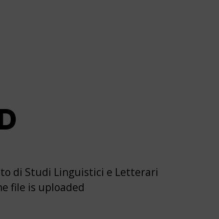
PD
 di Studi Linguistici e Letterari
e file is uploaded