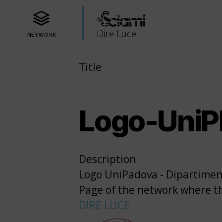
Dire Luce
NETWORK
Title
Logo-Uni
Description
Logo UniPadova - Dipartimento
Page of the network where th
DIRE LUCE