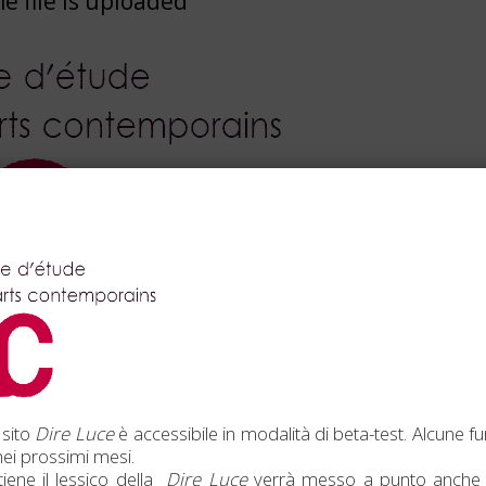
e file is uploaded
 sito
Dire Luce
è accessibile in modalità di beta-test. Alcune fu
ei prossimi mesi.
iene il lessico della
Dire Luce
verrà messo a punto anche 