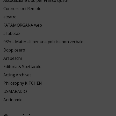
Associazione Ubu per Franco Quadri
Connessioni Remote
ateatro
FATAMORGANA web
alfabeta2
93% – Materiali per una politica non verbale
Doppiozero
Arabeschi
Editoria & Spettacolo
Acting Archives
Philosophy KITCHEN
USMARADIO
Antinomie