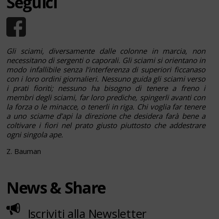
Seguici
Gli sciami, diversamente dalle colonne in marcia, non
necessitano di sergenti o caporali. Gli sciami si orientano in
modo infallibile senza l’interferenza di superiori ficcanaso
con i loro ordini giornalieri. Nessuno guida gli sciami verso
i prati fioriti; nessuno ha bisogno di tenere a freno i
membri degli sciami, far loro prediche, spingerli avanti con
la forza o le minacce, o tenerli in riga. Chi voglia far tenere
a uno sciame d’api la direzione che desidera farà bene a
coltivare i fiori nel prato giusto piuttosto che addestrare
ogni singola ape.
Z. Bauman
News & Share
Iscriviti alla Newsletter